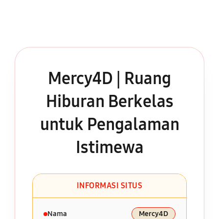
Mercy4D | Ruang
Hiburan Berkelas
untuk Pengalaman
Istimewa
INFORMASI SITUS
Nama
Mercy4D