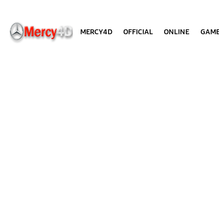
Skip
to
content
MERCY4D
OFFICIAL
ONLINE
GAM